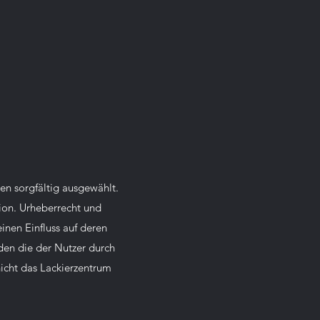
den sorgfältig ausgewählt.
ion. Urheberrecht und
inen Einfluss auf deren
äden die der Nutzer durch
 nicht das Lackierzentrum