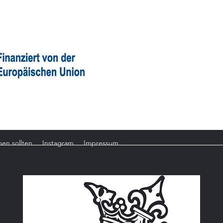
Lacki
Ihr Me
en sollten
Instagram
Impressum