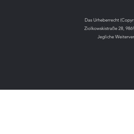
Das Urheberrecht (Copyri
Ziolkowskistraße 28, 986
Jegliche Weiterver