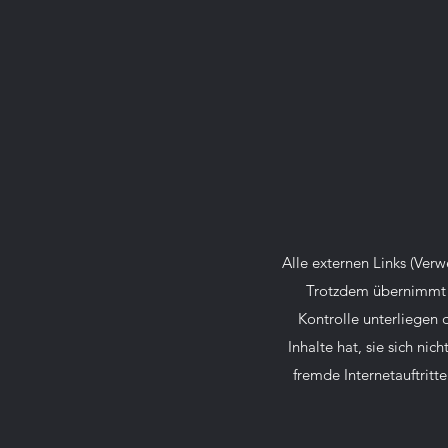
Alle externen Links (Verw
Trotzdem übernimmt d
Kontrolle unterliegen 
Inhalte hat, sie sich ni
fremde Internetauftritte