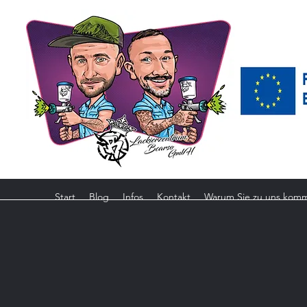
Start
Blog
Infos
Kontakt
Warum Sie zu uns komm