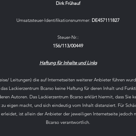
Dirk Frühauf
Umsatzsteuer-Identifikationsnummer:
DE457111827
Steuer-Nr.:
156/113/00449
Haftung für Inhalte und Links
eise/ Leitungen) die auf Internetseiten weiterer Anbieter führen wur
as Lackierzentrum Bcarso keine Haftung für deren Inhalt und Funkt
deren Autoren. Das Lackierzentrum Bcarso erklärt hiermit, dass Sie ke
cht zu eigen macht, und sich eindeutig vom Inhalt distanziert. Für Sch
 erleidet, ist allein der Anbieter der jeweiligen Internetseite jedoch
Bcarso verantwortlich.